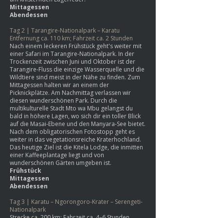
Mittagessen
Abendessen
Tag 2 | Tarangire-Nationalpark – Karatu
Entfernung ca. 110 km; Fahrzeit ca. 2 Stunden
Nach einem leckeren Frühstück geht's weiter mit
einer Safari im Tarangire-Nationalpark. In der
Trockenzeit zwischen Juni und Oktober ist der
Tarangire-Fluss die einzige Wasserquelle und die
Wildtiere sind meist in der Nähe zu finden. Zum
Mittagessen halten wir an einem der
Picknickplätze. Am Nachmittag verlassen wir
diesen wunderschönen Park. Durch die
multikulturelle Stadt Mto wa Mbu gelangst du
bald in höhere Lagen, wo sich dir ein toller Blick
auf die Masai-Ebene und den Manyara-See bietet.
Nach dem obligatorischen Fotostopp geht es
weiter in das vegetationsreiche Kraterhochland.
Das heutige Ziel ist die Kitela Lodge, die inmitten
einer Kaffeeplantage liegt und von
wunderschönen Gärten umgeben ist.
Frühstück
Mittagessen
Abendessen
Tag 3 | Karatu – Ngorongoro-Krater – Serengeti-
Nationalpark
Strecke ca. 200 km; Fahrzeit ca. 4–6 Stunden