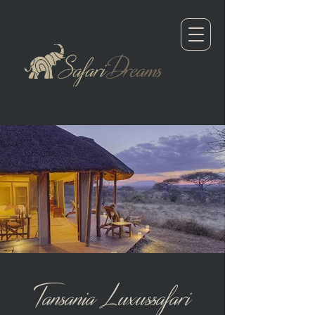
Tansania Luxussafari